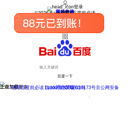
登录
我的关注
我的收藏
皮肤中心
用户反馈
设置
©2026 Baidu 使用百度前必读
百度一下
正在加载
上滑加载更多
用户反馈
使用百度前必读 Baidu 京ICP证030173号
京公网安备11000002000001号