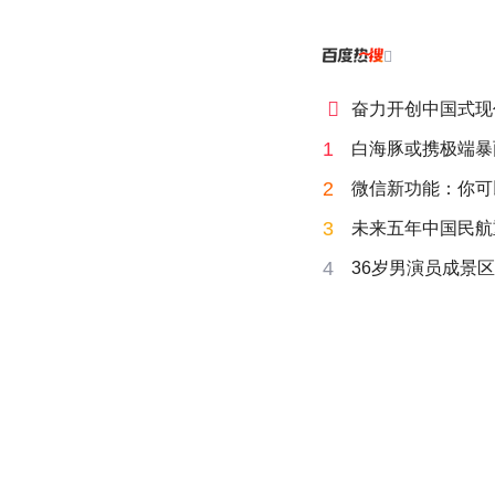


奋力开创中国式现
1
白海豚或携极端暴
2
微信新功能：你可
3
未来五年中国民航
4
36岁男演员成景区