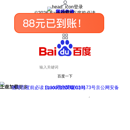
登录
我的关注
我的收藏
皮肤中心
用户反馈
设置
©2026 Baidu 使用百度前必读
百度一下
正在加载
上滑加载更多
用户反馈
使用百度前必读 Baidu 京ICP证030173号
京公网安备11000002000001号