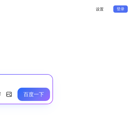
登录
设置
百度一下