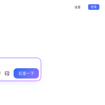
登录
设置
百度一下