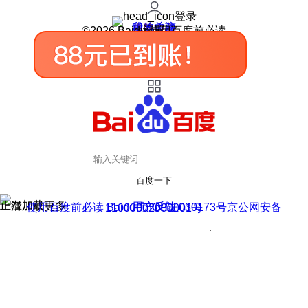
登录
我的关注
我的收藏
皮肤中心
用户反馈
设置
©2026 Baidu 使用百度前必读
百度一下
正在加载
上滑加载更多
用户反馈
使用百度前必读 Baidu 京ICP证030173号
京公网安备11000002000001号