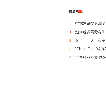


把党建设得更加坚
1
越来越多高分考生
2
女子开一天一夜空
3
“China Cool”
4
世界杯不能卖 国