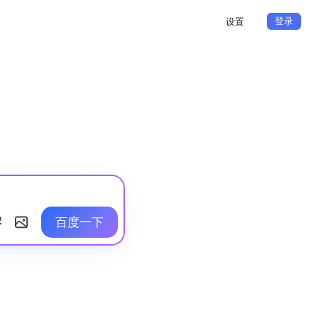
登录
设置
百度一下