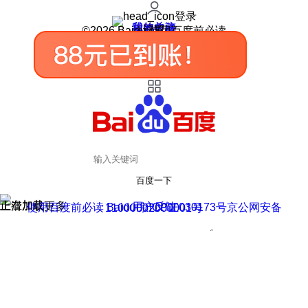
登录
我的关注
我的收藏
皮肤中心
用户反馈
设置
©2026 Baidu 使用百度前必读
百度一下
正在加载
上滑加载更多
用户反馈
使用百度前必读 Baidu 京ICP证030173号
京公网安备11000002000001号